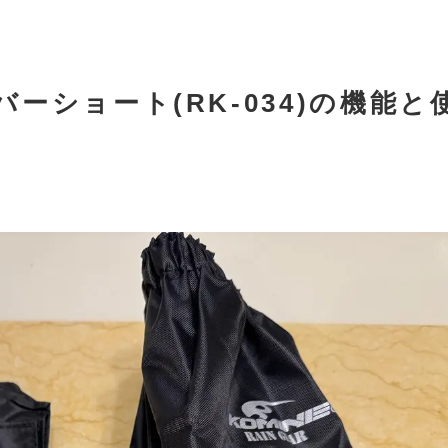
ーショート(RK-034)の機能と