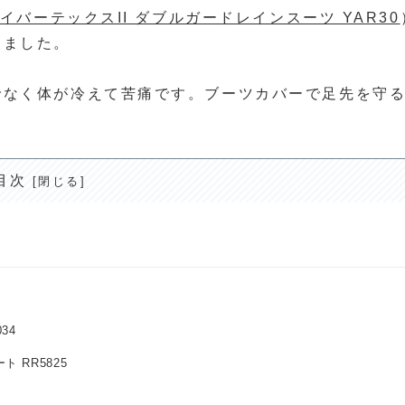
サイバーテックスII ダブルガードレインスーツ YAR30
しました。
でなく体が冷えて苦痛です。ブーツカバーで足先を守
目次
34
 RR5825