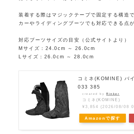
装着する際はマジックテープで固定する構造
カーやライディングブーツでも対応できる点
対応ブーツサイズの目安（公式サイトより）
Mサイズ：24.0cm ～ 26.0cm
Lサイズ：26.0cm ～ 28.0cm
コミネ(KOMINE) 
033 385
created by
Rinker
コミネ(KOMINE)
¥3,854
(2026/08/08
Amazonで探す