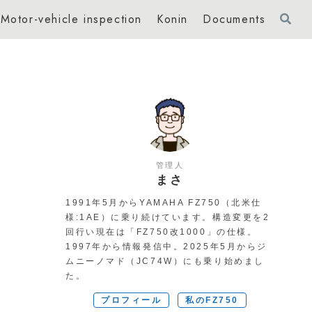
Motor-vehicle inspection
Konin
Documents
管理人
まさ
1991年5月からYAMAHA FZ750（北米仕
様:1AE）に乗り続けています。構造変更を2
回行い現在は「FZ750改1000」の仕様。
1997年から情報発信中。2025年5月からジ
ムニーノマド（JC74W）にも乗り始めまし
た。
プロフィール
私のFZ750