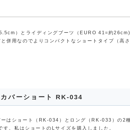
5cm）とライディングブーツ（EURO 41=約26cm
パと併用なのでよりコンパクトなショートタイプ（高
カバーショート RK-034
はショート（RK-034）とロング（RK-033）の2
ズです。私はショートのLサイズを購入しました。