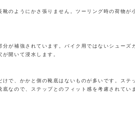
長靴のようにかさ張りません。ツーリング時の荷物が
部分が補強されています。バイク用ではないシューズ
穴が開いて浸水します。
だけで、かかと側の靴底はないものが多いです。ステ
靴底なので、ステップとのフィット感を考慮されてい