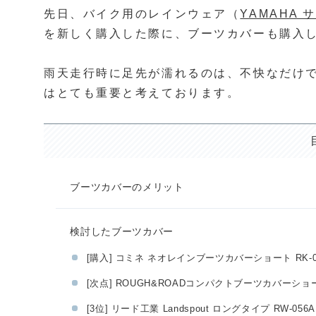
先日、バイク用のレインウェア（
YAMAHA 
を新しく購入した際に、ブーツカバーも購入
雨天走行時に足先が濡れるのは、不快なだけ
はとても重要と考えております。
ブーツカバーのメリット
検討したブーツカバー
[購入] コミネ ネオレインブーツカバーショート RK-0
[次点] ROUGH&ROADコンパクトブーツカバーショート
[3位] リード工業 Landspout ロングタイプ RW-056A