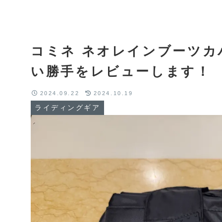
コミネ ネオレインブーツカバ
い勝手をレビューします！
2024.09.22
2024.10.19
ライディングギア