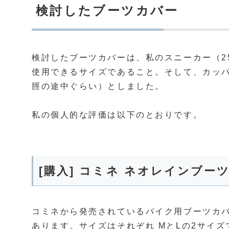
検討したブーツカバー
検討したブーツカバーは、私のスニーカー（25.
使用できるサイズであること。そして、カッ
脛の途中ぐらい）としました。
私の個人的な評価は以下のとおりです。
[購入] コミネ ネオレインブーツ
コミネから発売されているバイク用ブーツカバー
あります。サイズはそれぞれ MとLの2サイ