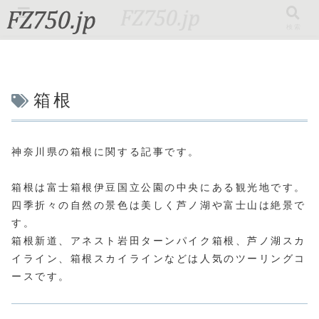
メニュー
検索
箱根
神奈川県の箱根に関する記事です。
箱根は富士箱根伊豆国立公園の中央にある観光地です。
四季折々の自然の景色は美しく芦ノ湖や富士山は絶景で
す。
箱根新道、アネスト岩田ターンパイク箱根、芦ノ湖スカ
イライン、箱根スカイラインなどは人気のツーリングコ
ースです。