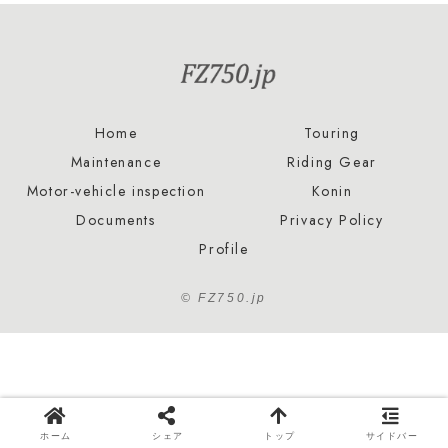
Home
Touring
Maintenance
Riding Gear
Motor-vehicle inspection
Konin
Documents
Privacy Policy
Profile
© FZ750.jp
ホーム
シェア
トップ
サイドバー