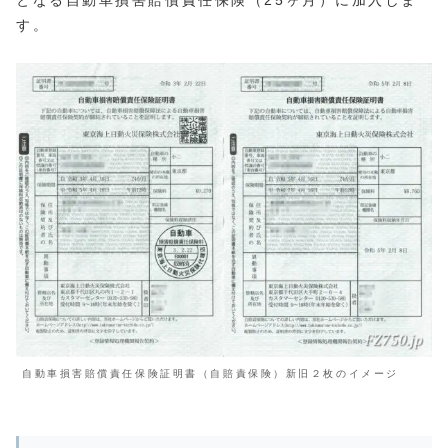
となる自動車損害賠償責任保険（25ヶ月）に加入しま
す。
自動車損害賠償責任保険証明書（自賠責保険）新旧２枚のイメージ