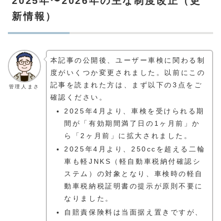
2025年〜2026年の主な制度改正（更
新情報）
本記事の公開後、ユーザー車検に関わる制
度がいくつか変更されました。以前にこの
記事を読まれた方は、まず以下の3点をご
管理人まさ
確認ください。
2025年4月より、車検を受けられる期
間が「有効期間満了日の1ヶ月前」か
ら「2ヶ月前」に拡大されました。
2025年4月より、250ccを超える二輪
車も軽JNKS（軽自動車税納付確認シ
ステム）の対象となり、車検時の軽自
動車税納税証明書の提示が原則不要に
なりました。
自賠責保険料は当面据え置きですが、