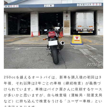
250ccを越えるオートバイは、新車を購入後の初回は3
年後、それ以降は2年ごとの車検（継続検査）が義務づ
けられています。車検はバイク屋さんに依頼するケース
が多いかと思いますが、自ら検査場（運輸局・陸運支局
など）に持ち込んで検査をうける「ユーザー車検」とい
う方法もあります。