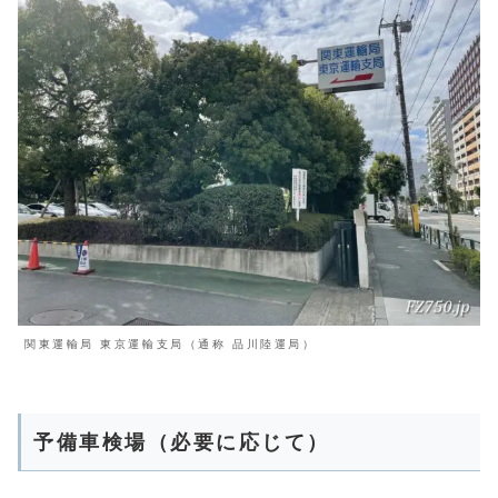
関東運輸局 東京運輸支局（通称 品川陸運局）
予備車検場（必要に応じて）