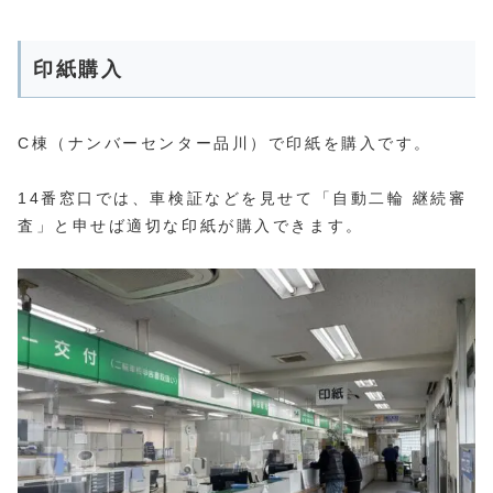
印紙購入
C棟（ナンバーセンター品川）で印紙を購入です。
14番窓口では、車検証などを見せて「自動二輪 継続審
査」と申せば適切な印紙が購入できます。