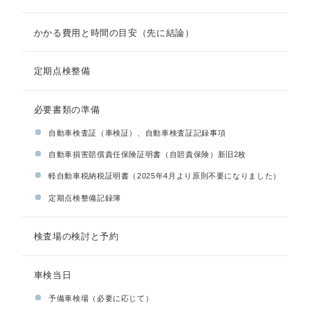
かかる費用と時間の目安（先に結論）
定期点検整備
必要書類の準備
自動車検査証（車検証）、自動車検査証記録事項
自動車損害賠償責任保険証明書（自賠責保険）新旧2枚
軽自動車税納税証明書（2025年4月より原則不要になりました）
定期点検整備記録簿
検査場の検討と予約
車検当日
予備車検場（必要に応じて）