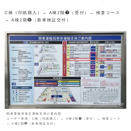
C棟（印紙購入）→ A棟2階❼（受付）→ 検査コース
→ A棟2階❻（新車検証交付）
関東運輸局東京運輸支局の案内図
ユーザー車検：C棟（印紙購入）→ A棟2階❼（受付）→ 検査コース
→ A棟2階❻（新車検証交付）