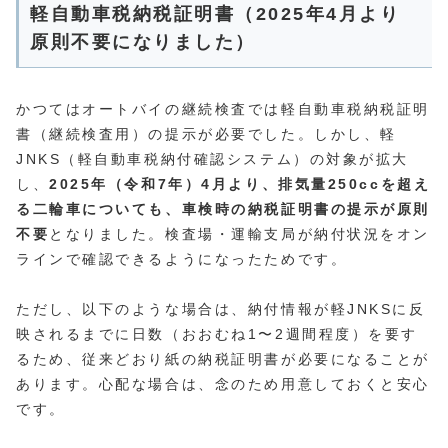
軽自動車税納税証明書（2025年4月より
原則不要になりました）
かつてはオートバイの継続検査では軽自動車税納税証明
書（継続検査用）の提示が必要でした。しかし、軽
JNKS（軽自動車税納付確認システム）の対象が拡大
し、
2025年（令和7年）4月より、排気量250ccを超え
る二輪車についても、車検時の納税証明書の提示が原則
不要
となりました。検査場・運輸支局が納付状況をオン
ラインで確認できるようになったためです。
ただし、以下のような場合は、納付情報が軽JNKSに反
映されるまでに日数（おおむね1〜2週間程度）を要す
るため、従来どおり紙の納税証明書が必要になることが
あります。心配な場合は、念のため用意しておくと安心
です。