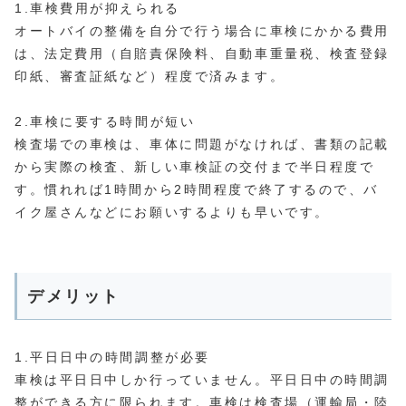
1.車検費用が抑えられる
オートバイの整備を自分で行う場合に車検にかかる費用
は、法定費用（自賠責保険料、自動車重量税、検査登録
印紙、審査証紙など）程度で済みます。
2.車検に要する時間が短い
検査場での車検は、車体に問題がなければ、書類の記載
から実際の検査、新しい車検証の交付まで半日程度で
す。慣れれば1時間から2時間程度で終了するので、バ
イク屋さんなどにお願いするよりも早いです。
デメリット
1.平日日中の時間調整が必要
車検は平日日中しか行っていません。平日日中の時間調
整ができる方に限られます。車検は検査場（運輸局・陸