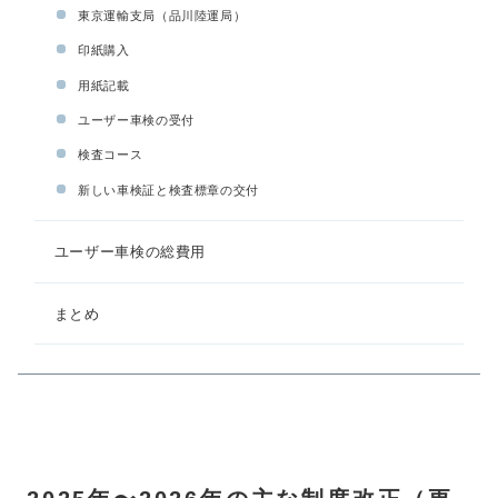
東京運輸支局（品川陸運局）
印紙購入
用紙記載
ユーザー車検の受付
検査コース
新しい車検証と検査標章の交付
ユーザー車検の総費用
まとめ