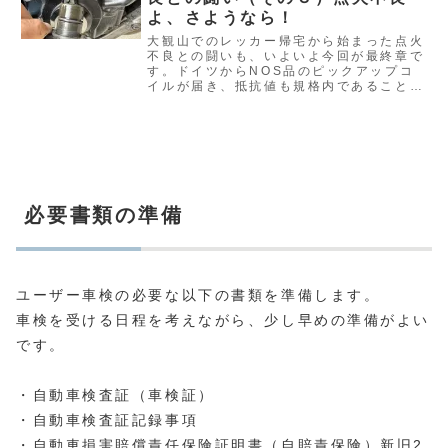
よ、さようなら！
大観山でのレッカー帰宅から始まった点火
不良との闘いも、いよいよ今回が最終章で
す。ドイツからNOS品のピックアップコ
イルが届き、抵抗値も規格内であることを
確認しました。あとは取り付けて、エンジ
ンをかける…
必要書類の準備
ユーザー車検の必要な以下の書類を準備します。
車検を受ける日程を考えながら、少し早めの準備がよい
です。
・自動車検査証（車検証）
・自動車検査証記録事項
・自動車損害賠償責任保険証明書（自賠責保険）新旧2