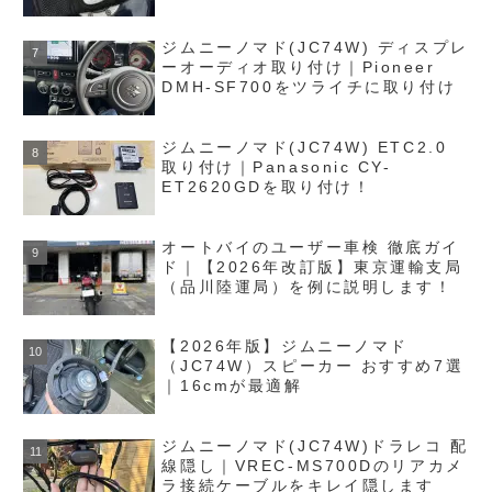
ジムニーノマド(JC74W) ディスプレ
ーオーディオ取り付け｜Pioneer
DMH-SF700をツライチに取り付け
ジムニーノマド(JC74W) ETC2.0
取り付け｜Panasonic CY-
ET2620GDを取り付け！
オートバイのユーザー車検 徹底ガイ
ド｜【2026年改訂版】東京運輸支局
（品川陸運局）を例に説明します！
【2026年版】ジムニーノマド
（JC74W）スピーカー おすすめ7選
｜16cmが最適解
ジムニーノマド(JC74W)ドラレコ 配
線隠し｜VREC‑MS700Dのリアカメ
ラ接続ケーブルをキレイ隠します