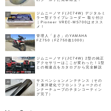
ジムニーノマド(JC74W) デジタルミ
ラー型ドライブレコーダー 取り付け
｜Pioneer VREC-MS700はオスス
メ！
管理人「まさ」のYAMAHA
FZ750（FZ750改1000）
ジムニーノマド(JC74W) 2型の純正
アクセサリーはここが変わった！1型
との相違点をカタログから完全解説
サスペンションメンテナンス（その
7:東洋硬化でフロントフォークのイ
ンナーチューブのチタンコーティン
グ完了）