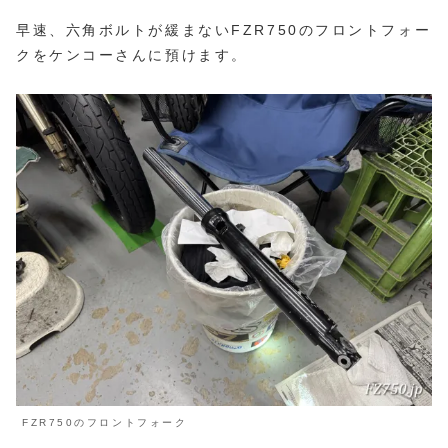
早速、六角ボルトが緩まないFZR750のフロントフォー
クをケンコーさんに預けます。
FZR750のフロントフォーク