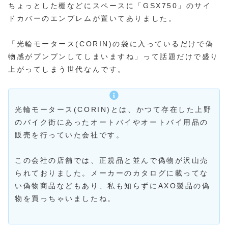
ちょっとした棚などにスペースに「GSX750」のサイ
ドカバーのエンブレムが置いてありました。
「光輪モータース(CORIN)の袋に入っているだけで偽
物感がプンプンしてしまいますね」って話題だけで盛り
上がってしまう世代なんです。
光輪モータース(CORIN)とは、かつて存在した上野
のバイク街にあったオートバイやオートバイ用品の
販売を行っていた会社です。
この会社の店舗では、正規品と並んで偽物が沢山売
られておりました。メーカーのカタログに載ってな
い偽物商品などもあり、私も知らずにAXO製品の偽
物を買っちゃいましたね。