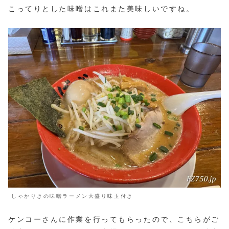
こってりとした味噌はこれまた美味しいですね。
しゃかりきの味噌ラーメン大盛り味玉付き
ケンコーさんに作業を行ってもらったので、こちらがご