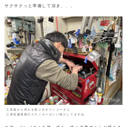
サクサクっと準備して頂き、、、
工具箱から何かを取り出すケンコーさん
三原烈威震愚のステッカーがいい味だしてますね