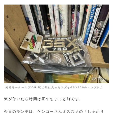
光輪モータース(CORIN)の袋に入ったスズキGSX750のエンブレム
気が付いたら時間は正午ちょっと前です。
今日のランチは、ケンコーさんオススメの「しゃかり