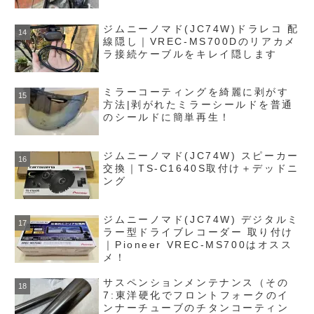
ジムニーノマド(JC74W)ドラレコ 配
線隠し｜VREC‑MS700Dのリアカメ
ラ接続ケーブルをキレイ隠します
ミラーコーティングを綺麗に剥がす
方法|剥がれたミラーシールドを普通
のシールドに簡単再生！
ジムニーノマド(JC74W) スピーカー
交換｜TS-C1640S取付け＋デッドニ
ング
ジムニーノマド(JC74W) デジタルミ
ラー型ドライブレコーダー 取り付け
｜Pioneer VREC-MS700はオスス
メ！
サスペンションメンテナンス（その
7:東洋硬化でフロントフォークのイ
ンナーチューブのチタンコーティン