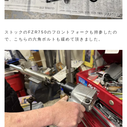
ストックのFZR750のフロントフォークも持参したの
で、こちらの六角ボルトも緩めて頂きました。