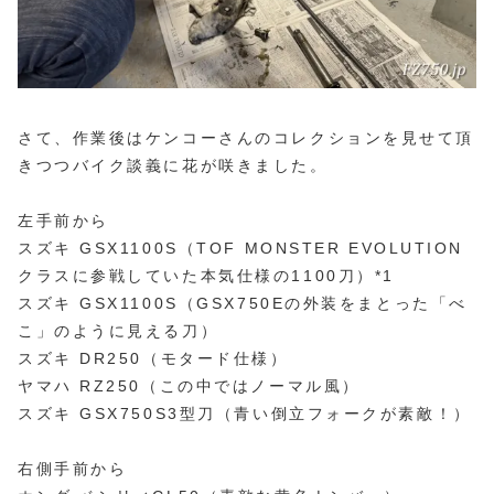
さて、作業後はケンコーさんのコレクションを見せて頂
きつつバイク談義に花が咲きました。
左手前から
スズキ GSX1100S（TOF MONSTER EVOLUTION
クラスに参戦していた本気仕様の1100刀）*1
スズキ GSX1100S（GSX750Eの外装をまとった「べ
こ」のように見える刀）
スズキ DR250（モタード仕様）
ヤマハ RZ250（この中ではノーマル風）
スズキ GSX750S3型刀（青い倒立フォークが素敵！）
右側手前から