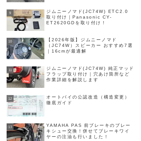
ジムニーノマド(JC74W) ETC2.0
取り付け｜Panasonic CY-
ET2620GDを取り付け！
【2026年版】ジムニーノマド
（JC74W）スピーカー おすすめ7選
｜16cmが最適解
ジムニーノマド(JC74W) 純正マッド
フラップ取り付け｜穴あけ箇所など
作業詳細を解説します
オートバイの公認改造（構造変更）
徹底ガイド
YAMAHA PAS 前ブレーキのブレー
キシュー交換！併せてブレーキワイ
ヤーの注油も行いました！