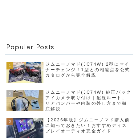
Popular Posts
ジムニーノマド(JC74W) 2型にマイ
ナーチェンジ！1型との相違点を公式
カタログから完全解説
ジムニーノマド(JC74W) 純正バック
アイカメラ取り付け｜配線ルート、
リアバンパーや内装の外し方まで徹
底解説
【2026年版】ジムニーノマド購入前
に知っておきたい！おすすめディス
プレイオーディオ完全ガイド