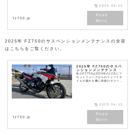
ました。今回はフロントフォーク
のインナーチューブの再メッキと
2025.04.12
コーテ...
fz750.jp
2025年 FZ750のサスペンションメンテナンスの全容
はこちらをご覧ください。
2025年 FZ750のサスペ
ンションメンテナンス
私のFZ750は2024年の12月にフ
ロントフォークからのフォークオ
イルが漏れを機に前後のサスペン
ションのメンテナンスを始めまし
た。インナーチューブの再メッキ
とチタンコーティング、塗装など
や外部に依頼...
2025.04.15
fz750.jp