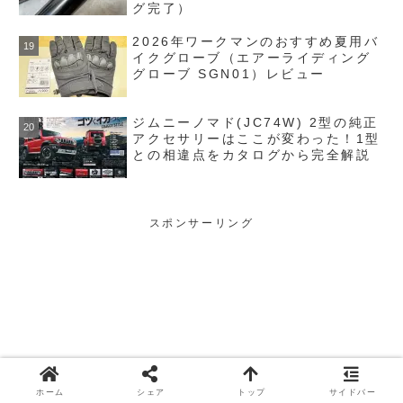
グ完了）
2026年ワークマンのおすすめ夏用バ
イクグローブ（エアーライディング
グローブ SGN01）レビュー
ジムニーノマド(JC74W) 2型の純正
アクセサリーはここが変わった！1型
との相違点をカタログから完全解説
スポンサーリング
ホーム
シェア
トップ
サイドバー