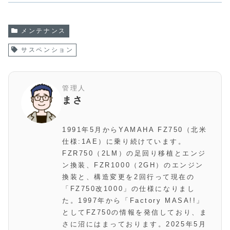
メンテナンス
サスペンション
管理人
まさ
1991年5月からYAMAHA FZ750（北米
仕様:1AE）に乗り続けています。
FZR750（2LM）の足回り移植とエンジ
ン換装、FZR1000（2GH）のエンジン
換装と、構造変更を2回行って現在の
「FZ750改1000」の仕様になりまし
た。1997年から「Factory MASA!!」
としてFZ750の情報を発信しており、ま
さに沼にはまっております。2025年5月