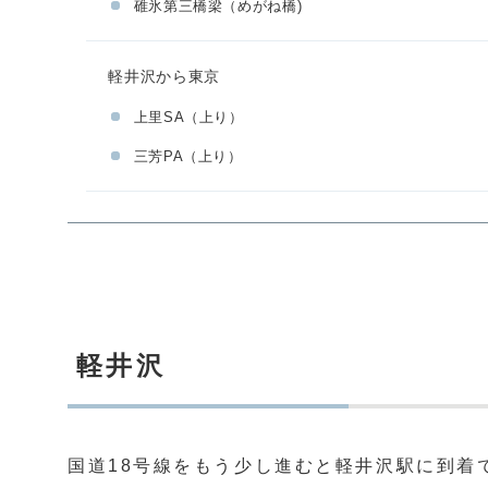
碓氷第三橋梁（めがね橋)
軽井沢から東京
上里SA（上り）
三芳PA（上り）
軽井沢
国道18号線をもう少し進むと軽井沢駅に到着