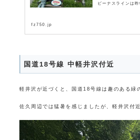
ビーナスラインは昨年
fz750.jp
国道18号線 中軽井沢付近
軽井沢が近づくと、国道18号線は趣のある緑
佐久周辺では猛暑を感じましたが、軽井沢付