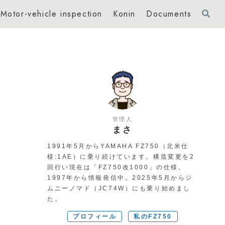
Motor-vehicle inspection
Konin
Documents
管理人
まさ
1991年5月からYAMAHA FZ750（北米仕
様:1AE）に乗り続けています。構造変更を2
回行い現在は「FZ750改1000」の仕様。
1997年から情報発信中。2025年5月からジ
ムニーノマド（JC74W）にも乗り始めまし
た。
プロフィール
私のFZ750