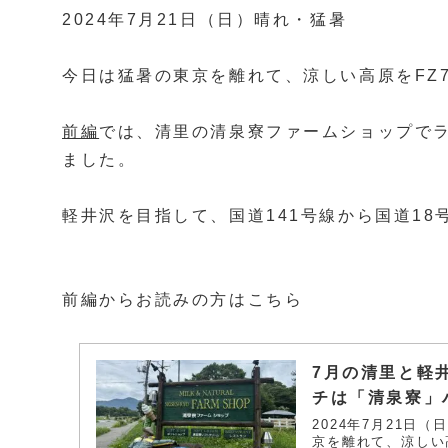
2024年7月21日（日）晴れ・猛暑
今日は猛暑の東京を離れて、涼しい高原をFZ
前編
では、清里の清泉寮ファームショップでラ
ました。
軽井沢を目指して、国道141号線から国道18
前編からお読みの方はこちら
7月の清里と軽
チは「清泉寮」
2024年7月21
京を離れて、涼しい