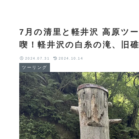
7月の清里と軽井沢 高原ツ
喫！軽井沢の白糸の滝、旧
2024.07.31
2024.10.14
ツーリング