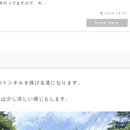
行ってますので、今...
2024.08.04
のトンネルを抜ける道になります。
近は少し涼しい感じもします。